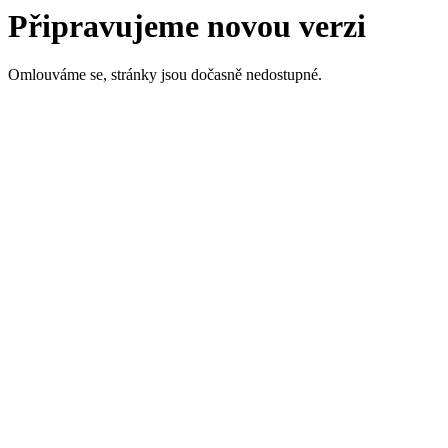
Připravujeme novou verzi
Omlouváme se, stránky jsou dočasně nedostupné.