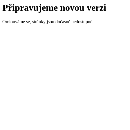
Připravujeme novou verzi
Omlouváme se, stránky jsou dočasně nedostupné.