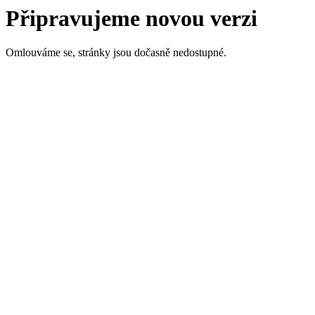
Připravujeme novou verzi
Omlouváme se, stránky jsou dočasně nedostupné.