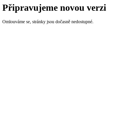
Připravujeme novou verzi
Omlouváme se, stránky jsou dočasně nedostupné.