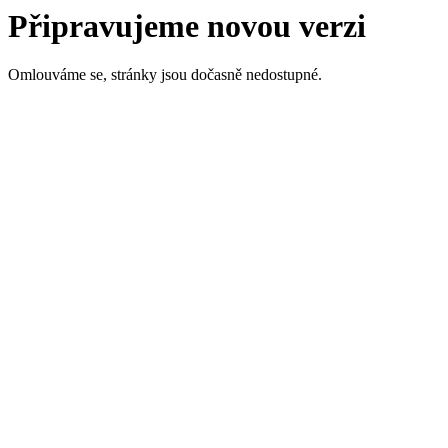
Připravujeme novou verzi
Omlouváme se, stránky jsou dočasně nedostupné.