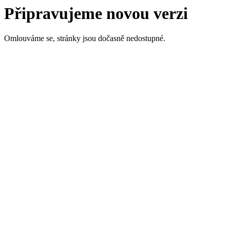
Připravujeme novou verzi
Omlouváme se, stránky jsou dočasně nedostupné.