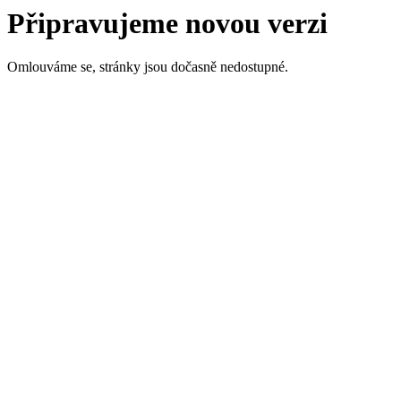
Připravujeme novou verzi
Omlouváme se, stránky jsou dočasně nedostupné.