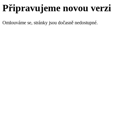
Připravujeme novou verzi
Omlouváme se, stránky jsou dočasně nedostupné.