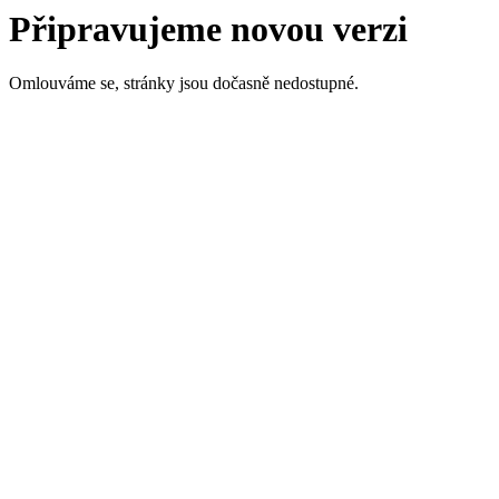
Připravujeme novou verzi
Omlouváme se, stránky jsou dočasně nedostupné.