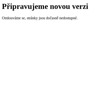
Připravujeme novou verzi
Omlouváme se, stránky jsou dočasně nedostupné.