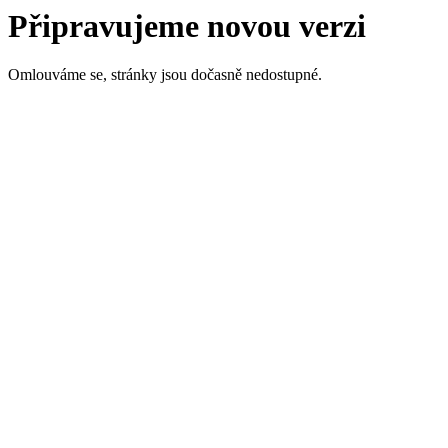
Připravujeme novou verzi
Omlouváme se, stránky jsou dočasně nedostupné.