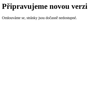
Připravujeme novou verzi
Omlouváme se, stránky jsou dočasně nedostupné.