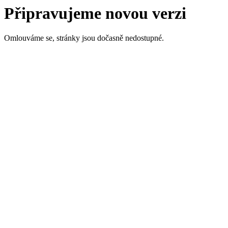
Připravujeme novou verzi
Omlouváme se, stránky jsou dočasně nedostupné.