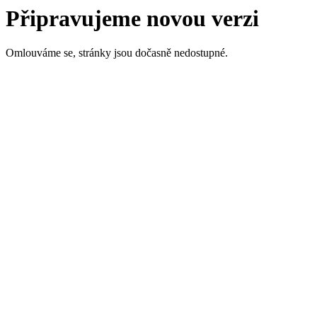
Připravujeme novou verzi
Omlouváme se, stránky jsou dočasně nedostupné.