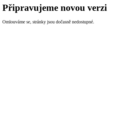
Připravujeme novou verzi
Omlouváme se, stránky jsou dočasně nedostupné.