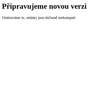
Připravujeme novou verzi
Omlouváme se, stránky jsou dočasně nedostupné.