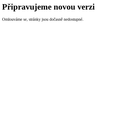
Připravujeme novou verzi
Omlouváme se, stránky jsou dočasně nedostupné.