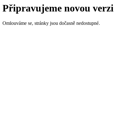
Připravujeme novou verzi
Omlouváme se, stránky jsou dočasně nedostupné.