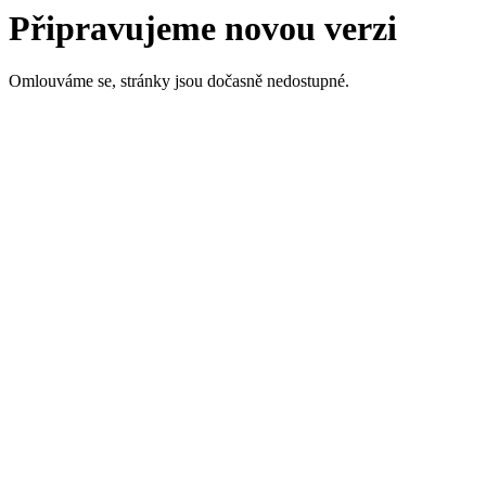
Připravujeme novou verzi
Omlouváme se, stránky jsou dočasně nedostupné.