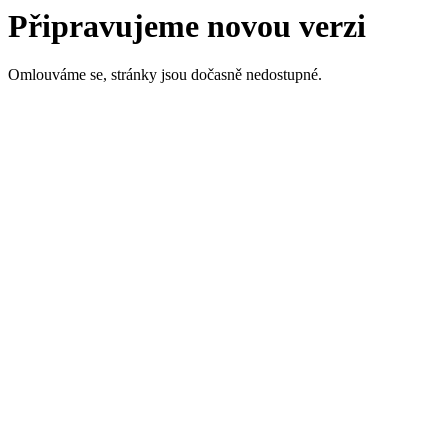
Připravujeme novou verzi
Omlouváme se, stránky jsou dočasně nedostupné.