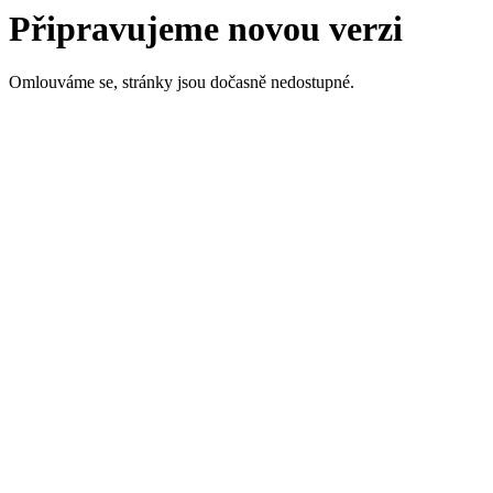
Připravujeme novou verzi
Omlouváme se, stránky jsou dočasně nedostupné.