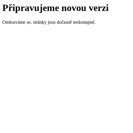
Připravujeme novou verzi
Omlouváme se, stránky jsou dočasně nedostupné.