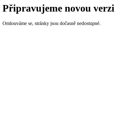
Připravujeme novou verzi
Omlouváme se, stránky jsou dočasně nedostupné.