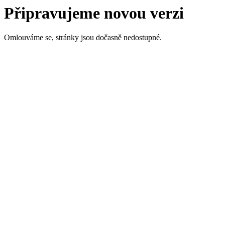
Připravujeme novou verzi
Omlouváme se, stránky jsou dočasně nedostupné.