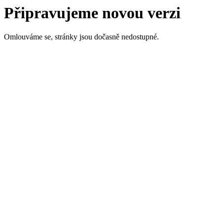
Připravujeme novou verzi
Omlouváme se, stránky jsou dočasně nedostupné.