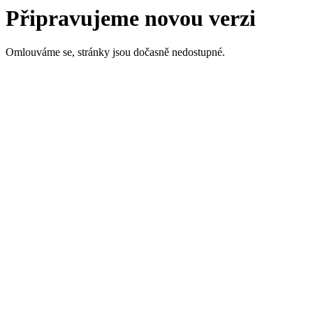
Připravujeme novou verzi
Omlouváme se, stránky jsou dočasně nedostupné.