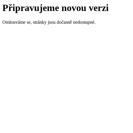
Připravujeme novou verzi
Omlouváme se, stránky jsou dočasně nedostupné.