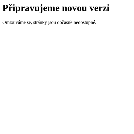
Připravujeme novou verzi
Omlouváme se, stránky jsou dočasně nedostupné.