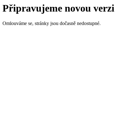
Připravujeme novou verzi
Omlouváme se, stránky jsou dočasně nedostupné.