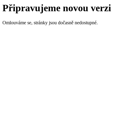
Připravujeme novou verzi
Omlouváme se, stránky jsou dočasně nedostupné.