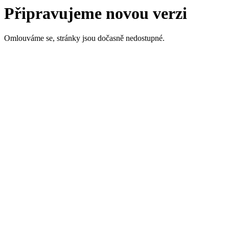
Připravujeme novou verzi
Omlouváme se, stránky jsou dočasně nedostupné.