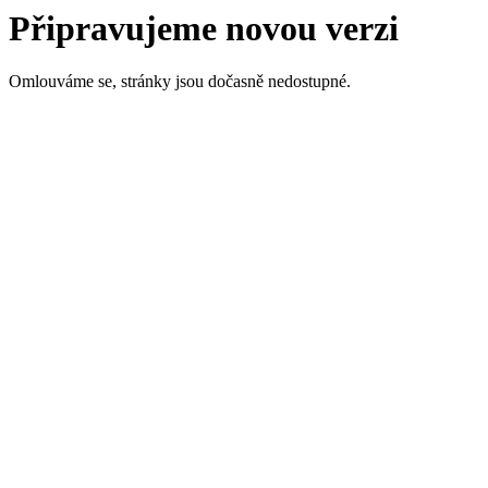
Připravujeme novou verzi
Omlouváme se, stránky jsou dočasně nedostupné.