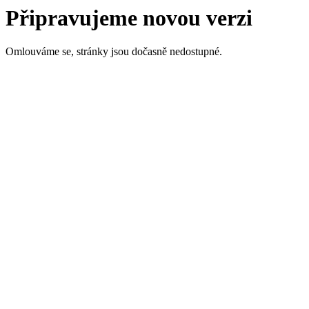
Připravujeme novou verzi
Omlouváme se, stránky jsou dočasně nedostupné.