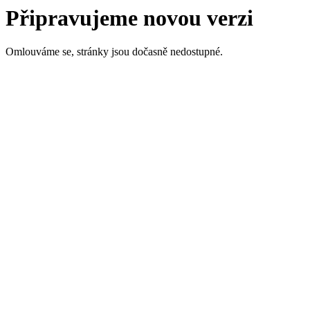
Připravujeme novou verzi
Omlouváme se, stránky jsou dočasně nedostupné.