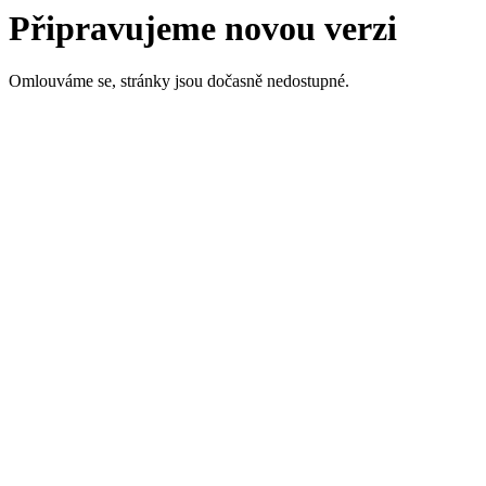
Připravujeme novou verzi
Omlouváme se, stránky jsou dočasně nedostupné.