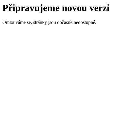
Připravujeme novou verzi
Omlouváme se, stránky jsou dočasně nedostupné.