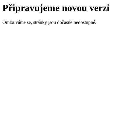
Připravujeme novou verzi
Omlouváme se, stránky jsou dočasně nedostupné.