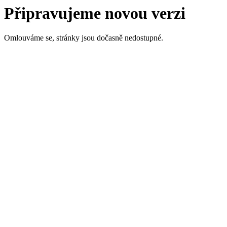
Připravujeme novou verzi
Omlouváme se, stránky jsou dočasně nedostupné.