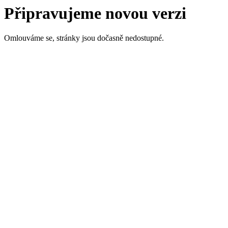
Připravujeme novou verzi
Omlouváme se, stránky jsou dočasně nedostupné.