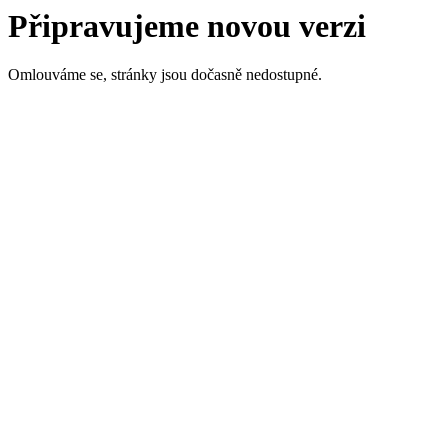
Připravujeme novou verzi
Omlouváme se, stránky jsou dočasně nedostupné.