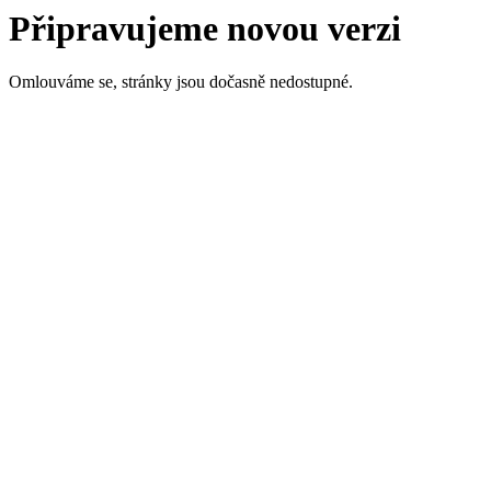
Připravujeme novou verzi
Omlouváme se, stránky jsou dočasně nedostupné.