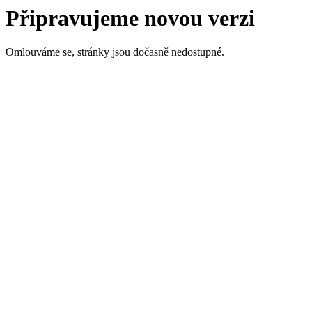
Připravujeme novou verzi
Omlouváme se, stránky jsou dočasně nedostupné.