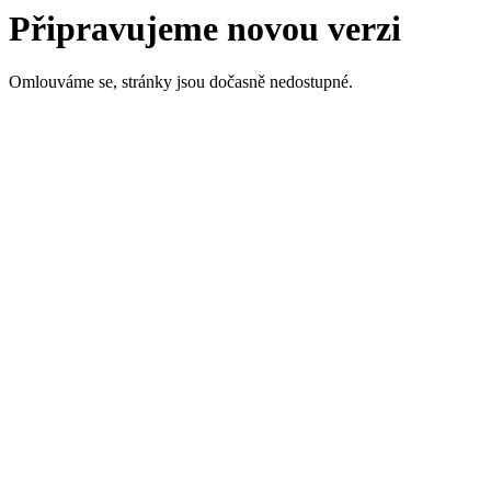
Připravujeme novou verzi
Omlouváme se, stránky jsou dočasně nedostupné.