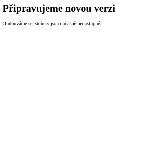
Připravujeme novou verzi
Omlouváme se, stránky jsou dočasně nedostupné.