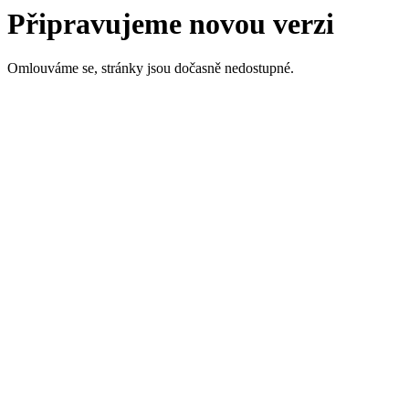
Připravujeme novou verzi
Omlouváme se, stránky jsou dočasně nedostupné.