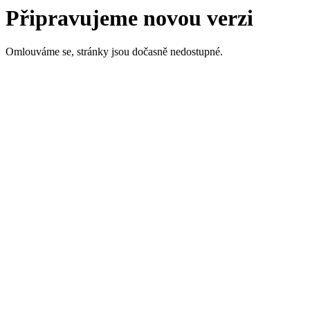
Připravujeme novou verzi
Omlouváme se, stránky jsou dočasně nedostupné.