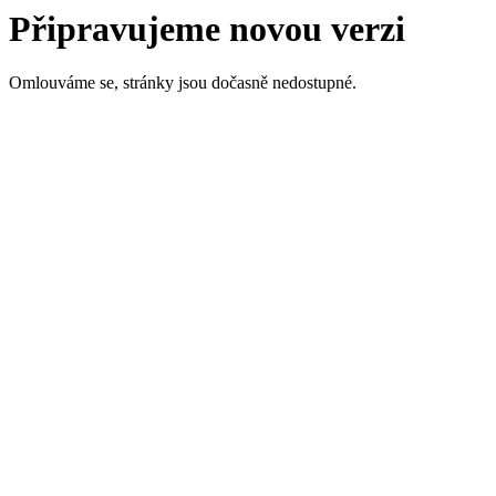
Připravujeme novou verzi
Omlouváme se, stránky jsou dočasně nedostupné.