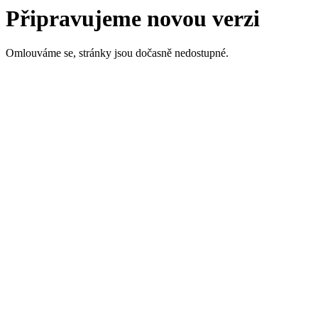
Připravujeme novou verzi
Omlouváme se, stránky jsou dočasně nedostupné.