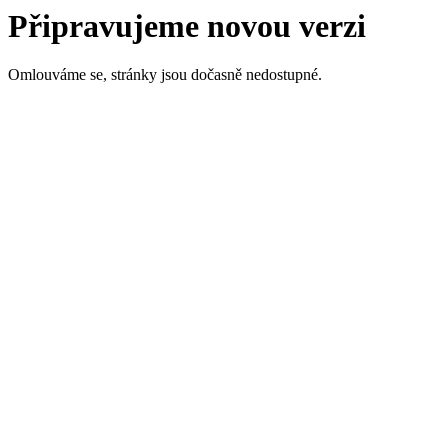
Připravujeme novou verzi
Omlouváme se, stránky jsou dočasně nedostupné.