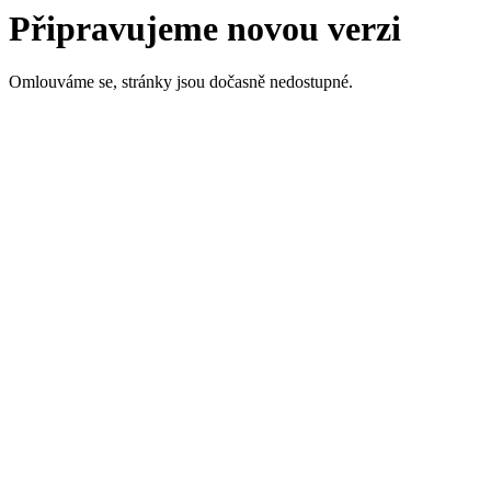
Připravujeme novou verzi
Omlouváme se, stránky jsou dočasně nedostupné.